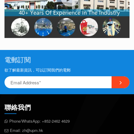
電郵訂閱
欲了解最新資訊，可以訂閱我們的電郵
聯絡我們
Phone/WhatsApp:
+852-2462 4629
Email:
zh@upm.hk