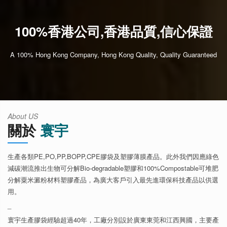
100%香港公司,香港品質,信心保證
A 100% Hong Kong Company, Hong Kong Quality, Quality Guaranteed
About US
關於
寰宇
生產各類PE,PO,PP,BOPP,CPE膠袋及塑膠薄膜產品。此外我們因應綠色
減碳潮流推出生物可分解Bio-degradable塑膠和100%Compostable可堆肥
分解粟米澱粉材料塑膠產品，為廣大客戶引入最先進環保科技產品以供選
用。
_
寰宇生產膠袋經驗超過40年，工廠分別設於廣東東莞和江西興國，主要產