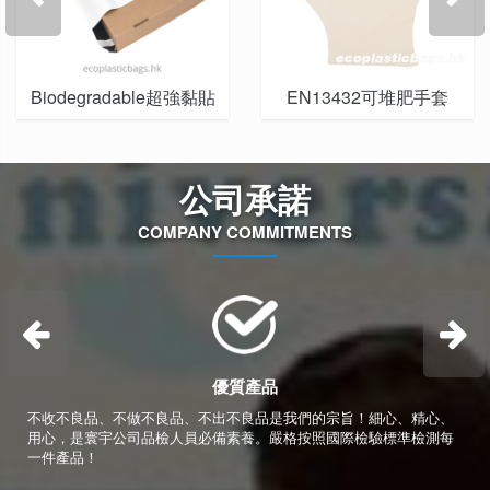
Biodegradable超強黏貼
EN13432可堆肥手套
速遞單
公司承諾
COMPANY COMMITMENTS


優質產品
不收不良品、不做不良品、不出不良品是我們的宗旨！細心、精心、
用心，是寰宇公司品檢人員必備素養。嚴格按照國際檢驗標準檢測每
一件產品！