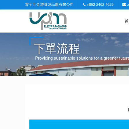
寰宇五金塑膠製品廠有限公司
+852-2462 4629
首
下單流程
Providing sustainable solutions for a greener futur