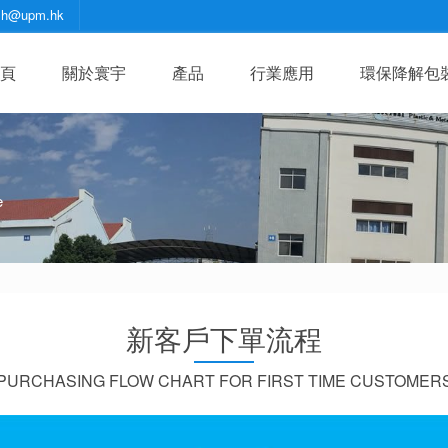
zh@upm.hk
頁
關於寰宇
產品
行業應用
環保降解包
e
新客戶下單流程
PURCHASING FLOW CHART FOR FIRST TIME CUSTOMER