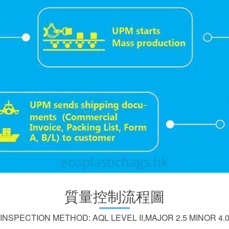
質量控制流程圖
INSPECTION METHOD: AQL LEVEL II,MAJOR 2.5 MINOR 4.