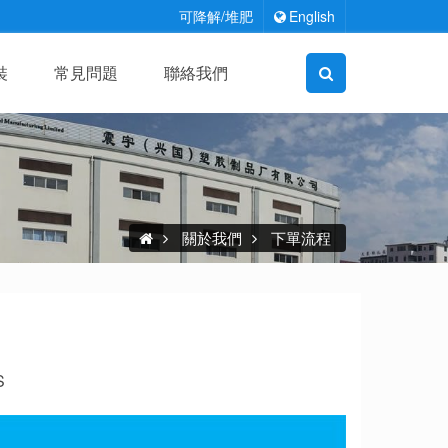
可降解/堆肥
English
裝
常見問題
聯絡我們
關於我們
下單流程
S