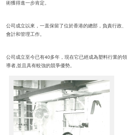
術獲得進一步肯定。
公司成立以來，一直保留了位於香港的總部，負責行政、
會計和管理工作。
公司成立至今已有40多年，現在它已經成為塑料行業的領
導者,並且具有較強的競爭優勢。