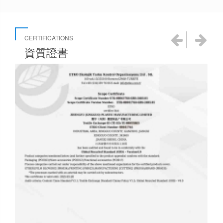


CERTIFICATIONS
資質證書