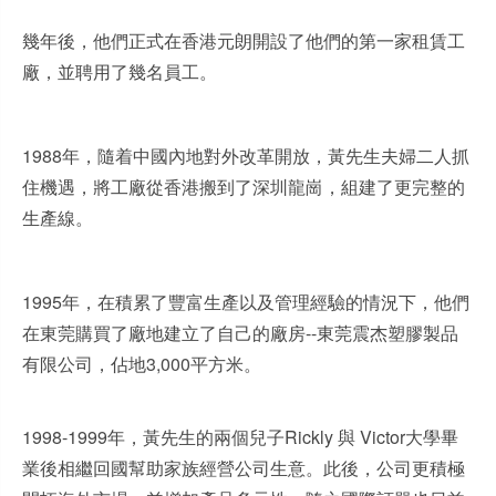
幾年後，他們正式在香港元朗開設了他們的第一家租賃工
廠，並聘用了幾名員工。
1988年，隨着中國內地對外改革開放，黃先生夫婦二人抓
住機遇，將工廠從香港搬到了深圳龍崗，組建了更完整的
生產線。
1995年，在積累了豐富生產以及管理經驗的情況下，他們
在東莞購買了廠地建立了自己的廠房--東莞震杰塑膠製品
有限公司，佔地3,000平方米。
1998-1999年，黃先生的兩個兒子Rickly 與 Victor大學畢
業後相繼回國幫助家族經營公司生意。此後，公司更積極