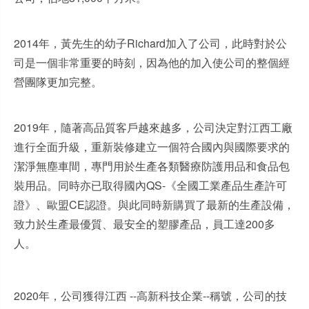
2014年，黃先生的幼子Richard加入了公司，此時對於公
司是一個非常重要的時刻，因為他的加入使公司的整個經
營團隊更加完整。
2019年，隨著高品質客戶越來越多，公司決定對江西工廠
進行全面升級，重新裝修建立一個符合國內與國際要求的
潔淨無塵車間，專門用於生產各類醫療防護用品和食品包
裝用品。同時亦已取得國內QS-《全國工業產品生產許可
證》、歐盟CE認證。與此同時新購買了最新的生產設備，
致力於生產最優質、最安全的塑膠產品，員工達200多
人。
2020年，公司獲得江西 --高新科技企業--稱號，公司的技