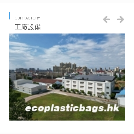


OUR FACTORY
工廠設備