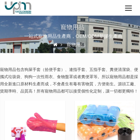
寵物用品
一站式寵物用品生產商，OEM/ODM塑膠生產商
寵物用品
寵物用品包含狗屎手套（拾便手套）、連指手套、五指手套、糞便清潔袋、便
攜式垃圾袋、狗狗一次性雨衣、食物盤罩或者糞便罩等。所以寵物用品都是採
用全新進口原材料生產而成，不會產生有毒有害物質，方便衛生。源頭工廠、
貨期準時、品質高！所有寵物用品都可以接受個性化定制，讓一切都更獨特！