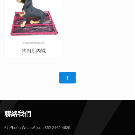
狗廁所內襯
1
聯絡我們
Phone/WhatsApp:
+852-2462 4629