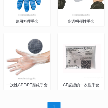
萬用料理手套
高透明彈性手套
一次性CPE/PE壓紋手套
CE認證的一次性手套
1