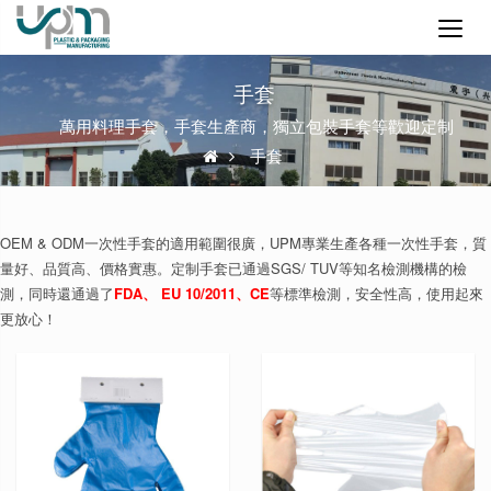
手套
萬用料理手套，手套生產商，獨立包裝手套等歡迎定制
手套
OEM & ODM一次性手套的適用範圍很廣，UPM專業生產各種一次性手套，質
量好、品質高、價格實惠。定制手套已通過SGS/ TUV等知名檢測機構的檢
測，同時還通過了
FDA、 EU 10/2011、CE
等標準檢測，安全性高，使用起來
更放心！