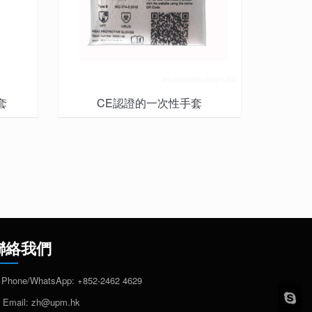
套
CE認證的一次性手套
聯絡我們
Phone/WhatsApp:
+852-2462 4629
Email:
zh@upm.hk