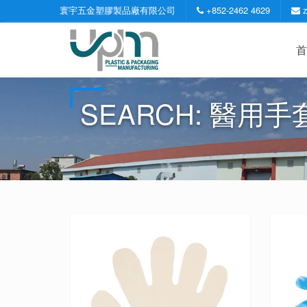
寰宇五金塑膠製品廠有限公司
+852-2462 4629
首
SEARCH: 醫用手