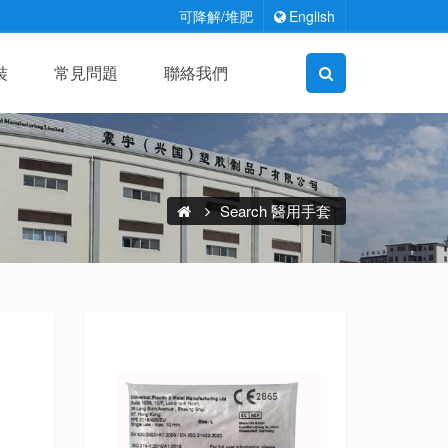
可降解/堆肥
English
裝
常見問題
聯絡我們
Search 醫用手套