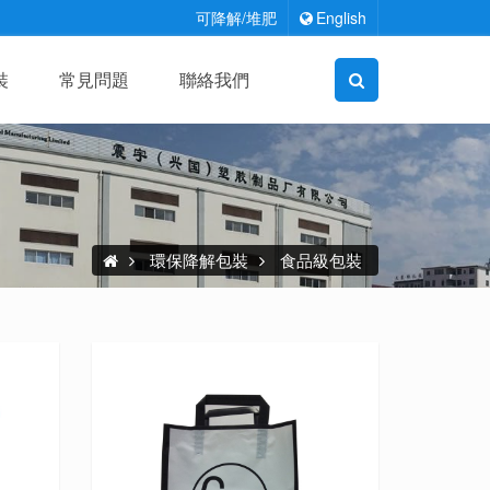
可降解/堆肥
English
裝
常見問題
聯絡我們
環保降解包裝
食品級包裝