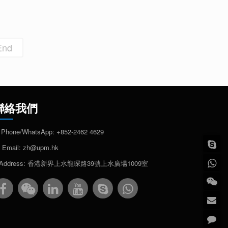
End
聯絡我們
Phone/WhatsApp:
+852-2462 4629
Email:
zh@upm.hk
Address: 香港新界上水龍琛路39號上水廣場1009室