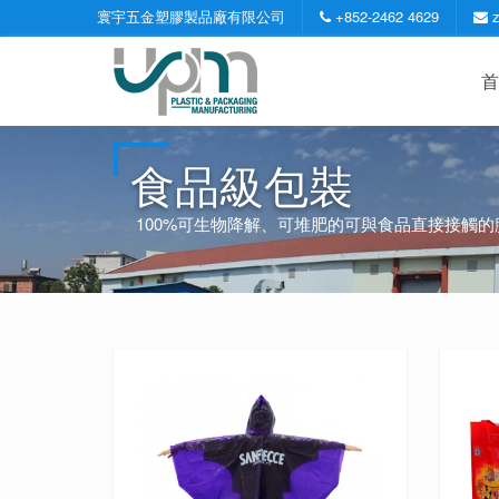
寰宇五金塑膠製品廠有限公司
+852-2462 4629
首
食品級包裝
100%可生物降解、可堆肥的可與食品直接接觸的