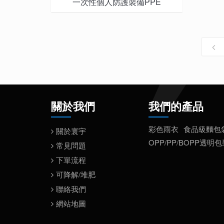
一次性個人防護裝備PPE
關於我們
我們的產品
彩色雨衣
食品級麵包
關於寰宇
OPP/PP/BOPP透明
常見問題
下單流程
可降解/堆肥
聯絡我們
網站地圖