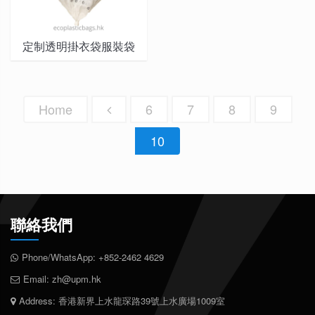
定制透明掛衣袋服裝袋
Home
6
7
8
9
10
聯絡我們
Phone/WhatsApp:
+852-2462 4629
Email:
zh@upm.hk
Address: 香港新界上水龍琛路39號上水廣場1009室