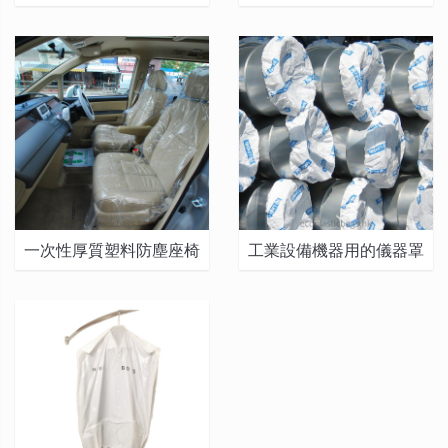
三件套
一次性厚質塑料防塵座椅
工業設備機器用的儀器罩
套