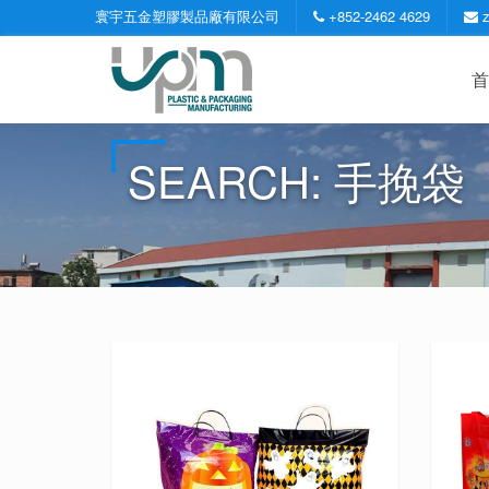
寰宇五金塑膠製品廠有限公司
+852-2462 4629
首
SEARCH: 手挽袋