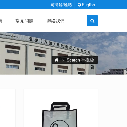
可降解/堆肥
English
裝
常見問題
聯絡我們
Search 手挽袋