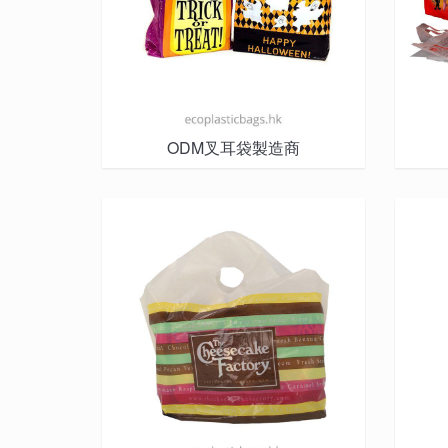
ODM叉耳袋製造商