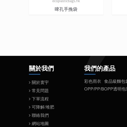
啤孔手挽袋
關於我們
我們的產品
彩色雨衣
食品級麵包
關於寰宇
OPP/PP/BOPP透明
常見問題
下單流程
可降解/堆肥
聯絡我們
網站地圖