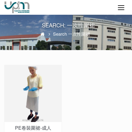
SEARCH: 一次性圍裙
Search 一次性圍裙
PE卷裝圍裙-成人