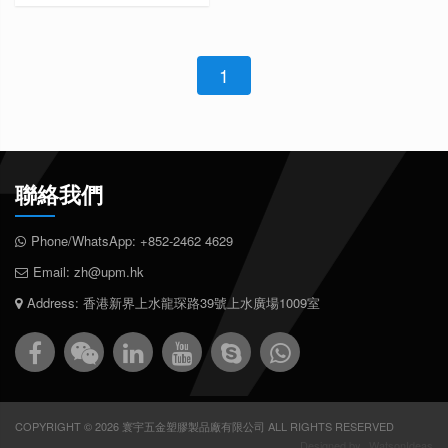
1
聯絡我們
Phone/WhatsApp:
+852-2462 4629
Email:
zh@upm.hk
Address: 香港新界上水龍琛路39號上水廣場1009室
COPYRIGHT © 2026 寰宇五金塑膠製品廠有限公司 ALL RIGHTS RESERVED
Designed by
WatsonIdeas